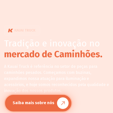
KAUAI TRUCK
Tradição e inovação no
mercado de Caminhões.
A Kauai Truck é referência no setor de peças para
caminhões pesados. Começamos com buzinas,
expandimos nossa atuação para iluminação e
acessórios, e hoje somos reconhecidos pela qualidade e
inovação dos nossos produtos.
Saiba mais sobre nós