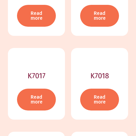
Read
Read
more
more
K7017
K7018
Read
Read
more
more