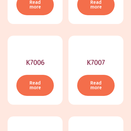
Read
Read
more
more
K7006
K7007
Read
Read
more
more