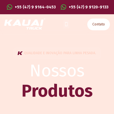
+55 (47) 9 9164-0453
+55 (47) 9 9120-9133
Contato
QUALIDADE E INOVAÇÃO PARA LINHA PESADA.
Nossos
Produtos