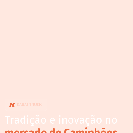
KAUAI TRUCK
Tradição e inovação no
mercado de Caminhões.