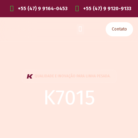
+55 (47) 9 9164-0453
+55 (47) 9 9120-9133
Contato
QUALIDADE E INOVAÇÃO PARA LINHA PESADA.
K7015