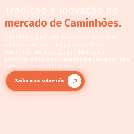
Tradição e inovação no
mercado de Caminhões.
A Kauai Truck é referência no setor de peças para
caminhões pesados. Começamos com buzinas,
expandimos nossa atuação para iluminação e
acessórios, e hoje somos reconhecidos pela qualidade e
inovação dos nossos produtos.
Saiba mais sobre nós