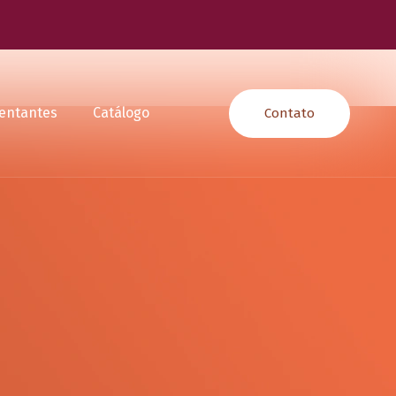
entantes
Catálogo
Contato