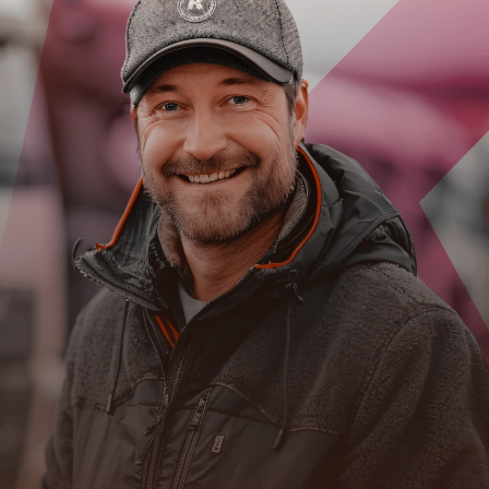
KAUAI TRUCK
Tradição e inovação no