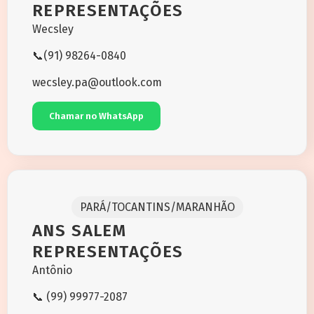
REPRESENTAÇÕES
Wecsley
📞(91) 98264-0840
wecsley.pa@outlook.com
Chamar no WhatsApp
PARÁ/TOCANTINS/MARANHÃO
ANS SALEM
REPRESENTAÇÕES
Antônio
📞 (99) 99977-2087