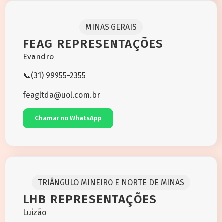
MINAS GERAIS
FEAG REPRESENTAÇÕES
Evandro
📞(31) 99955-2355
feagltda@uol.com.br
Chamar no WhatsApp
TRIÂNGULO MINEIRO E NORTE DE MINAS
LHB REPRESENTAÇÕES
Luizão