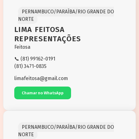
PERNAMBUCO/PARAÍBA/RIO GRANDE DO
NORTE
LIMA FEITOSA
REPRESENTAÇÕES
Feitosa
📞 (81) 99162-0191
(81) 3471-0835
limafeitosa@gmail.com
Chamar no WhatsApp
PERNAMBUCO/PARAÍBA/RIO GRANDE DO
NORTE