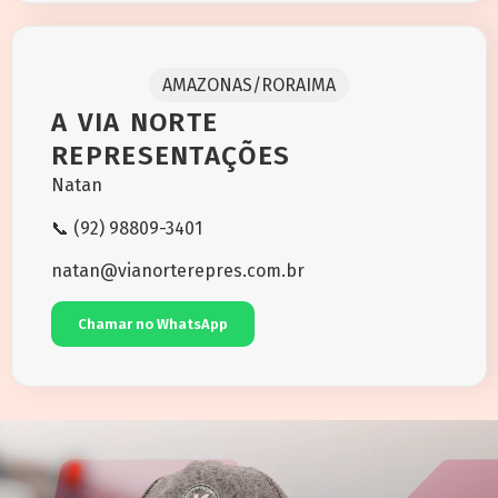
AMAZONAS/RORAIMA
A VIA NORTE
REPRESENTAÇÕES
Natan
📞 (92) 98809-3401
natan@vianorterepres.com.br
Chamar no WhatsApp