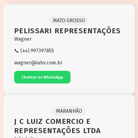
MATO GROSSO
PELISSARI REPRESENTAÇÕES
Wagner
📞 (44) 997397855
wagner@iabv.com.br
Chamar no WhatsApp
MARANHÃO
J C LUIZ COMERCIO E
REPRESENTAÇÕES LTDA