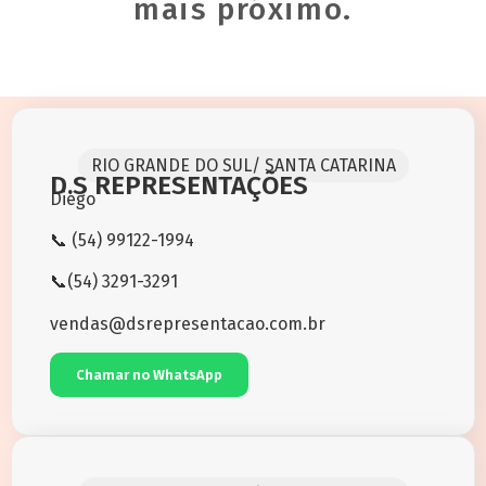
mais próximo.
RIO GRANDE DO SUL/ SANTA CATARINA
D.S REPRESENTAÇÕES
Diego
📞 (54) 99122-1994
📞(54) 3291-3291
vendas@dsrepresentacao.com.br
Chamar no WhatsApp