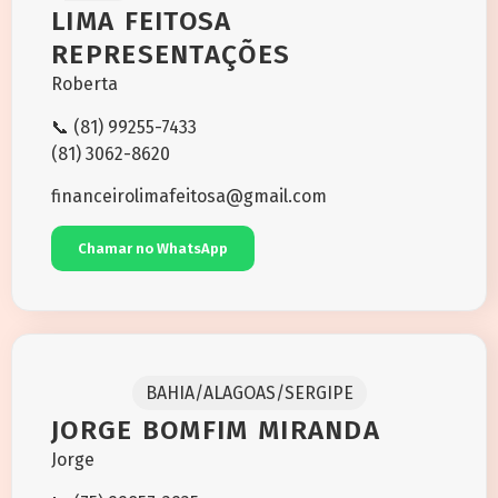
LIMA FEITOSA
REPRESENTAÇÕES
Roberta
📞 (81) 99255-7433
(81) 3062-8620
financeirolimafeitosa@gmail.com
Chamar no WhatsApp
BAHIA/ALAGOAS/SERGIPE
JORGE BOMFIM MIRANDA
Jorge