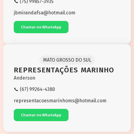
📞 (75) 99857-3935
jbmirandafsa@hotmail.com
Chamar no WhatsApp
MATO GROSSO DO SUL
REPRESENTAÇÕES MARINHO
Anderson
📞 (67) 99264-4380
representacoesmarinhoms@hotmail.com
Chamar no WhatsApp