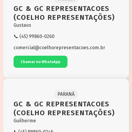
GC & GC REPRESENTACOES
(COELHO REPRESENTAÇÕES)
Gustavo
📞 (45) 99860-0260
comercial@coelhorepresentacoes.com.br
Chamar no WhatsApp
PARANÁ
GC & GC REPRESENTACOES
(COELHO REPRESENTAÇÕES)
Guilherme
📞(45) 99860-0246