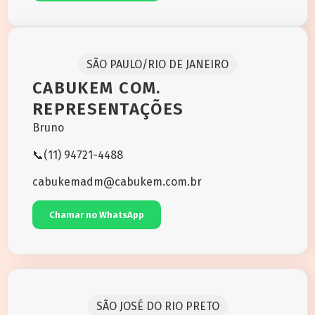
SÃO PAULO/RIO DE JANEIRO
CABUKEM COM.
REPRESENTAÇÕES
Bruno
📞(11) 94721-4488
cabukemadm@cabukem.com.br
Chamar no WhatsApp
SÃO JOSÉ DO RIO PRETO