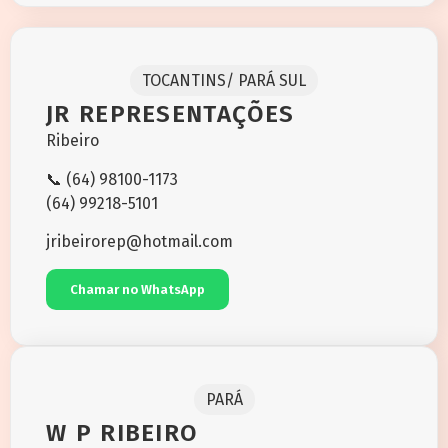
TOCANTINS/ PARÁ SUL
JR REPRESENTAÇÕES
Ribeiro
📞 (64) 98100-1173
(64) 99218-5101
jribeirorep@hotmail.com
Chamar no WhatsApp
PARÁ
W P RIBEIRO