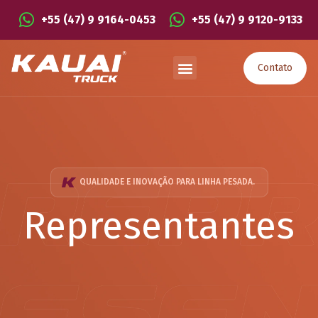
+55 (47) 9 9164-0453
+55 (47) 9 9120-9133
Contato
QUALIDADE E INOVAÇÃO PARA LINHA PESADA.
Representantes