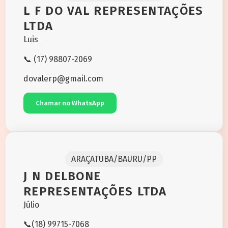
L F DO VAL REPRESENTAÇÕES
LTDA
Luis
📞 (17) 98807-2069
dovalerp@gmail.com
Chamar no WhatsApp
ARAÇATUBA/BAURU/PP
J N DELBONE
REPRESENTAÇÕES LTDA
Júlio
📞(18) 99715-7068