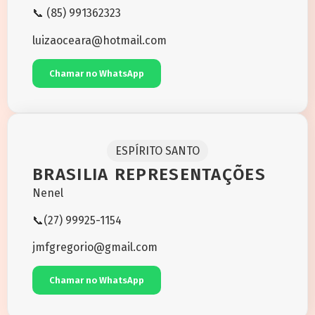
📞 (85) 991362323
luizaoceara@hotmail.com
Chamar no WhatsApp
ESPÍRITO SANTO
BRASILIA REPRESENTAÇÕES
Nenel
📞(27) 99925-1154
jmfgregorio@gmail.com
Chamar no WhatsApp