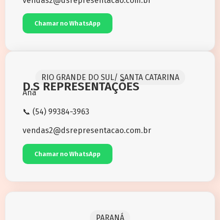
vendas2@dsrepresentacao.com.br
Chamar no WhatsApp
RIO GRANDE DO SUL/ SANTA CATARINA
D.S REPRESENTAÇÕES
Ana
📞 (54) 99384-3963
vendas2@dsrepresentacao.com.br
Chamar no WhatsApp
PARANÁ