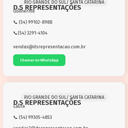
RIO GRANDE DO SUL/ SANTA CATARINA
D.S REPRESENTAÇÕES
Guilherme
📞 (54) 99102-8988
📞(54) 3291-4104
vendas@dsrepresentacao.com.br
Chamar no WhatsApp
RIO GRANDE DO SUL/ SANTA CATARINA
D.S REPRESENTAÇÕES
Laura
📞 (54) 99305-4853