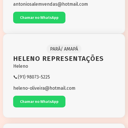
antoniosalemvendas@hotmail.com
Chamar no WhatsApp
PARÁ/ AMAPÁ
HELENO REPRESENTAÇÕES
Heleno
📞(91) 98073-5225
heleno-oliveira@hotmail.com
Chamar no WhatsApp