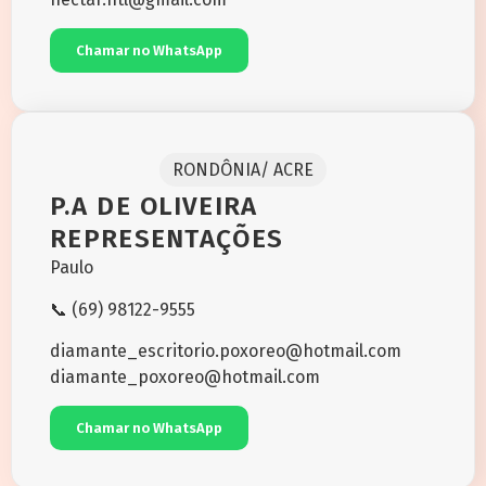
Chamar no WhatsApp
RONDÔNIA/ ACRE
P.A DE OLIVEIRA
REPRESENTAÇÕES
Paulo
📞 (69) 98122-9555
diamante_escritorio.poxoreo@hotmail.com
diamante_poxoreo@hotmail.com
Chamar no WhatsApp