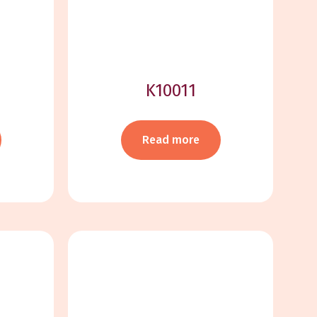
K10011
Read more