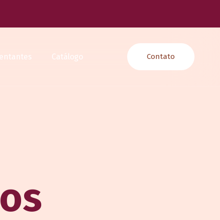
entantes
Catálogo
Contato
tos