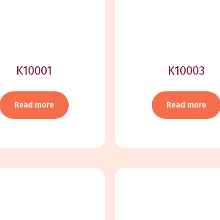
K10001
K10003
Read more
Read more