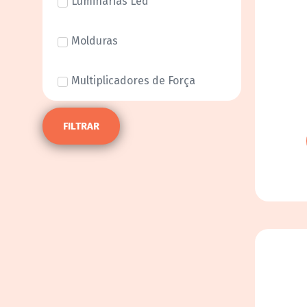
Luminárias Led
Molduras
Multiplicadores de Força
FILTRAR