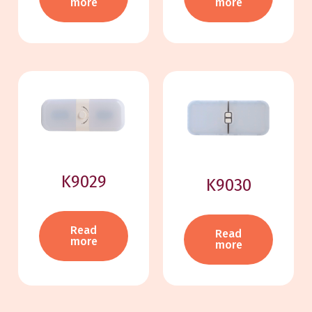
more
more
K9029
K9030
Read
Read
more
more