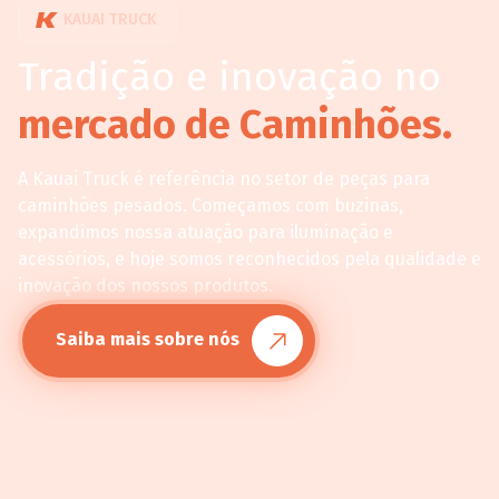
KAUAI TRUCK
Tradição e inovação no
mercado de Caminhões.
A Kauai Truck é referência no setor de peças para
caminhões pesados. Começamos com buzinas,
expandimos nossa atuação para iluminação e
acessórios, e hoje somos reconhecidos pela qualidade e
inovação dos nossos produtos.
Saiba mais sobre nós