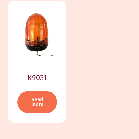
K9031
Read
more