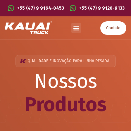
+55 (47) 9 9164-0453
+55 (47) 9 9120-9133
Contato
QUALIDADE E INOVAÇÃO PARA LINHA PESADA.
Nossos
Produtos