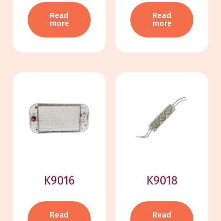
Read
Read
more
more
K9016
K9018
Read
Read