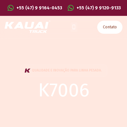
+55 (47) 9 9164-0453
+55 (47) 9 9120-9133
Contato
QUALIDADE E INOVAÇÃO PARA LINHA PESADA.
K7006