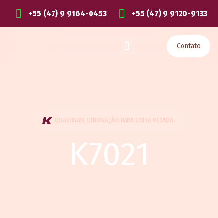
+55 (47) 9 9164-0453
+55 (47) 9 9120-9133
Contato
QUALIDADE E INOVAÇÃO PARA LINHA PESADA.
K7021