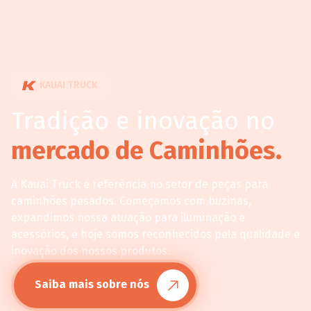
KAUAI TRUCK
Tradição e inovação no
mercado de Caminhões.
A Kauai Truck é referência no setor de peças para
caminhões pesados. Começamos com buzinas,
expandimos nossa atuação para iluminação e
acessórios, e hoje somos reconhecidos pela qualidade e
inovação dos nossos produtos.
Saiba mais sobre nós