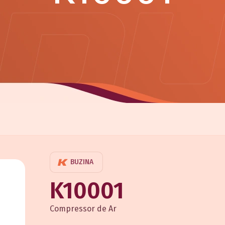
BUZINA
K10001
Compressor de Ar