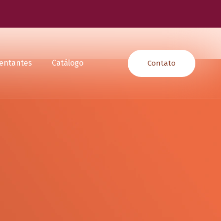
entantes
Catálogo
Contato