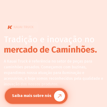
KAUAI TRUCK
Tradição e inovação no
mercado de Caminhões.
A Kauai Truck é referência no setor de peças para
caminhões pesados. Começamos com buzinas,
expandimos nossa atuação para iluminação e
acessórios, e hoje somos reconhecidos pela qualidade e
inovação dos nossos produtos.
Saiba mais sobre nós