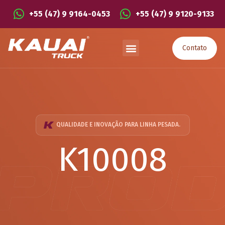
+55 (47) 9 9164-0453
+55 (47) 9 9120-9133
Contato
QUALIDADE E INOVAÇÃO PARA LINHA PESADA.
K10008