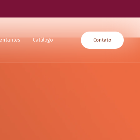
entantes
Catálogo
Contato