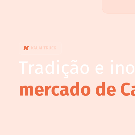
KAUAI TRUCK
Tradição e in
mercado de C