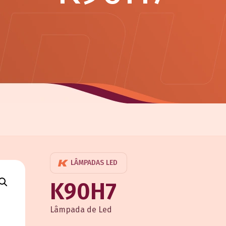
LÂMPADAS LED
K90H7
Lâmpada de Led