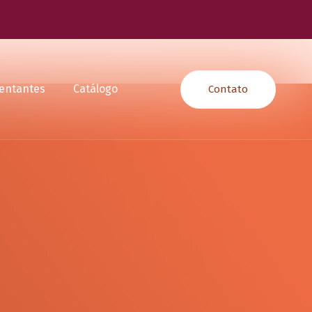
entantes
Catálogo
Contato