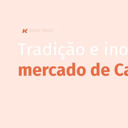
KAUAI TRUCK
Tradição e in
mercado de C