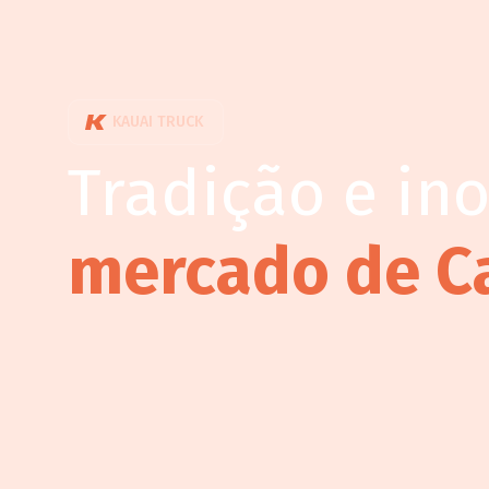
KAUAI TRUCK
Tradição e in
mercado de C