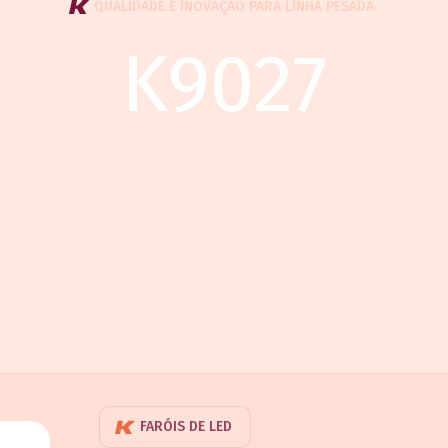
QUALIDADE E INOVAÇÃO PARA LINHA PESADA.
K9027
FARÓIS DE LED