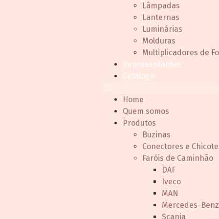
Lâmpadas
Lanternas
Luminárias
Molduras
Multiplicadores de F
Representantes
Catálogo
Home
Quem somos
Produtos
Buzinas
Conectores e Chicote
Faróis de Caminhão
DAF
Iveco
MAN
Mercedes-Benz
Scania