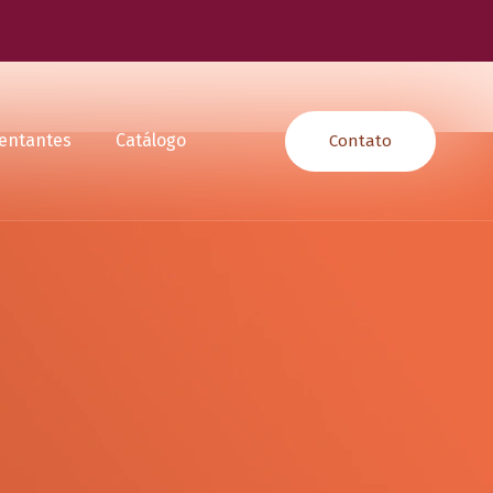
entantes
Catálogo
Contato