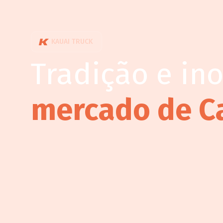
KAUAI TRUCK
Tradição e in
mercado de C