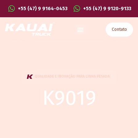
+55 (47) 9 9164-0453
+55 (47) 9 9120-9133
Contato
QUALIDADE E INOVAÇÃO PARA LINHA PESADA.
K9019