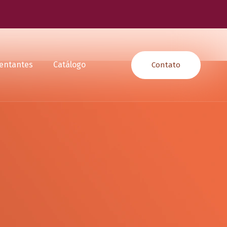
entantes
Catálogo
Contato