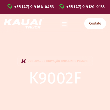
+55 (47) 9 9164-0453
+55 (47) 9 9120-9133
Contato
QUALIDADE E INOVAÇÃO PARA LINHA PESADA.
K9002F