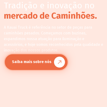
Tradição e inovação no
mercado de Caminhões.
A Kauai Truck é referência no setor de peças para
caminhões pesados. Começamos com buzinas,
expandimos nossa atuação para iluminação e
acessórios, e hoje somos reconhecidos pela qualidade e
inovação dos nossos produtos.
Saiba mais sobre nós