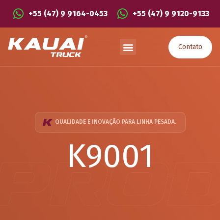
+55 (47) 9 9164-0453
+55 (47) 9 9120-9133
Contato
QUALIDADE E INOVAÇÃO PARA LINHA PESADA.
K9001