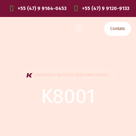
+55 (47) 9 9164-0453
+55 (47) 9 9120-9133
Contato
QUALIDADE E INOVAÇÃO PARA LINHA PESADA.
K8001