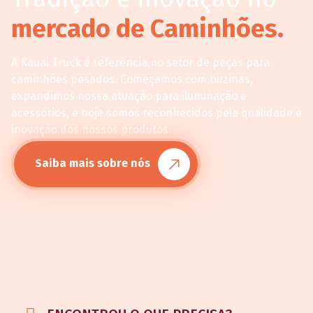
mercado de Caminhões.
A Kauai Truck é referência no setor de peças para
caminhões pesados. Começamos com buzinas,
expandimos nossa atuação para iluminação e
acessórios, e hoje somos reconhecidos pela qualidade e
inovação dos nossos produtos.
Saiba mais sobre nós