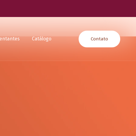
entantes
Catálogo
Contato