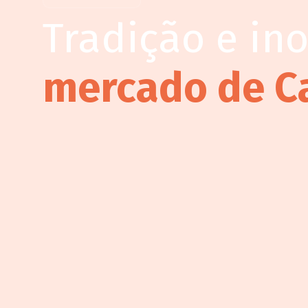
Tradição e in
mercado de C