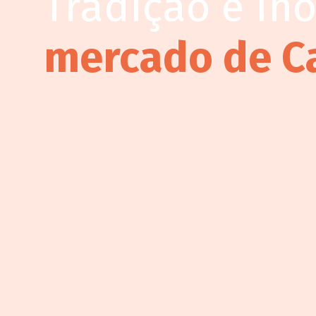
Tradição e in
mercado de C