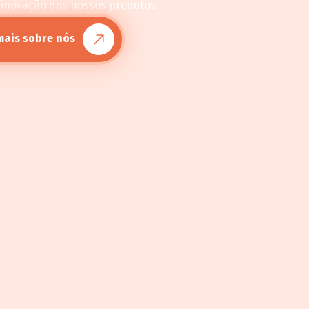
 inovação dos nossos produtos.
mais sobre nós