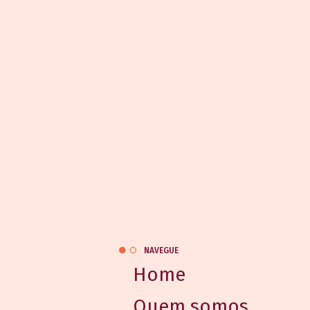
NAVEGUE
Home
Quem somos