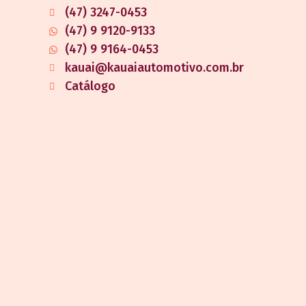
(47) 3247-0453
(47) 9 9120-9133
(47) 9 9164-0453
kauai@kauaiautomotivo.com.br
Catálogo