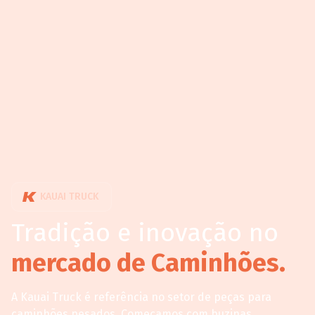
KAUAI TRUCK
Tradição e inovação no
mercado de Caminhões.
A Kauai Truck é referência no setor de peças para
caminhões pesados. Começamos com buzinas,