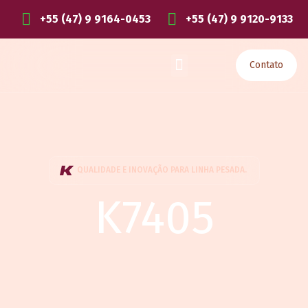
+55 (47) 9 9164-0453
+55 (47) 9 9120-9133
Contato
QUALIDADE E INOVAÇÃO PARA LINHA PESADA.
K7405