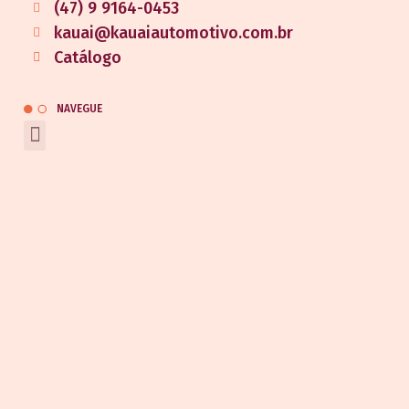
(47) 9 9164-0453
kauai@kauaiautomotivo.com.br
Catálogo
NAVEGUE
REDES SOCIAIS
Entrar em contato