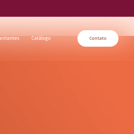
entantes
Catálogo
Contato