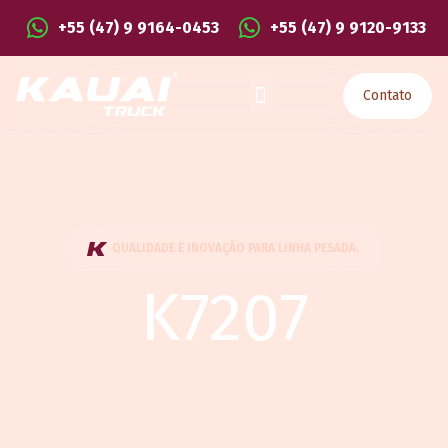
+55 (47) 9 9164-0453
+55 (47) 9 9120-9133
Contato
QUALIDADE E INOVAÇÃO PARA LINHA PESADA.
K7207