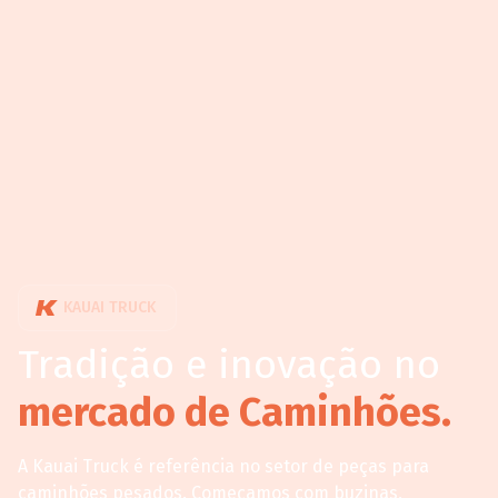
KAUAI TRUCK
Tradição e inovação no
mercado de Caminhões.
A Kauai Truck é referência no setor de peças para
caminhões pesados. Começamos com buzinas,