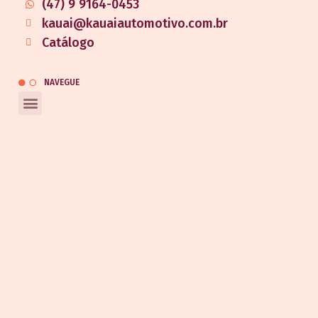
(47) 9 9164-0453
kauai@kauaiautomotivo.com.br
Catálogo
NAVEGUE
REDES SOCIAIS
Entrar em contato