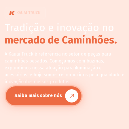
KAUAI TRUCK
Tradição e inovação no
mercado de Caminhões.
A Kauai Truck é referência no setor de peças para
caminhões pesados. Começamos com buzinas,
expandimos nossa atuação para iluminação e
acessórios, e hoje somos reconhecidos pela qualidade e
inovação dos nossos produtos.
Saiba mais sobre nós