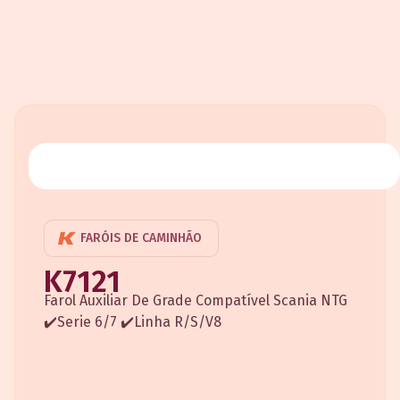
FARÓIS DE CAMINHÃO
K7121
Farol Auxiliar De Grade Compatível Scania NTG
✔️Serie 6/7 ✔️Linha R/S/V8