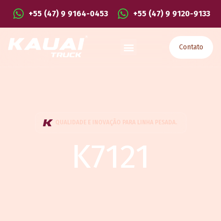
+55 (47) 9 9164-0453
+55 (47) 9 9120-9133
Contato
QUALIDADE E INOVAÇÃO PARA LINHA PESADA.
K7121