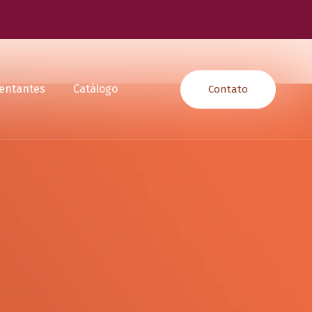
entantes
Catálogo
Contato