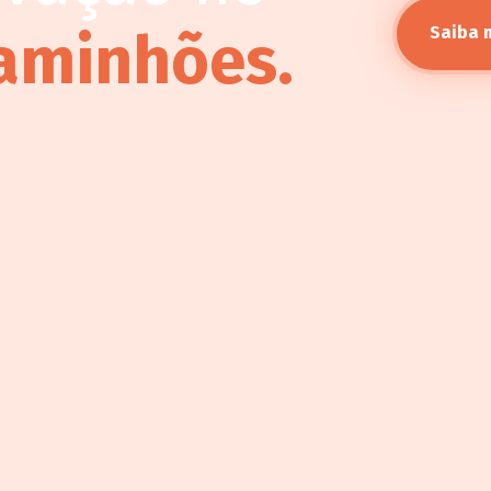
aminhões.
Saiba 