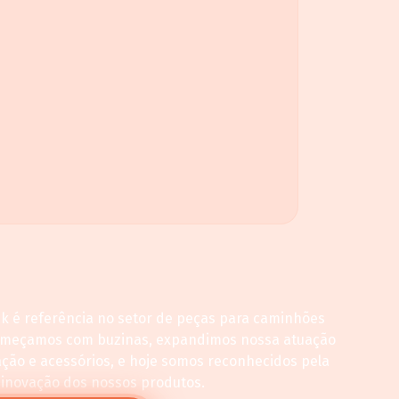
ck é referência no setor de peças para caminhões
omeçamos com buzinas, expandimos nossa atuação
ação e acessórios, e hoje somos reconhecidos pela
 inovação dos nossos produtos.