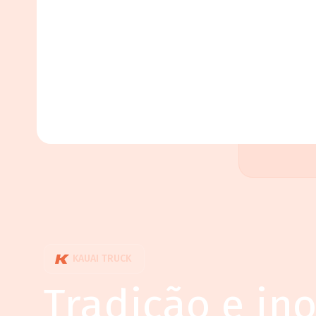
KAUAI TRUCK
Tradição e in