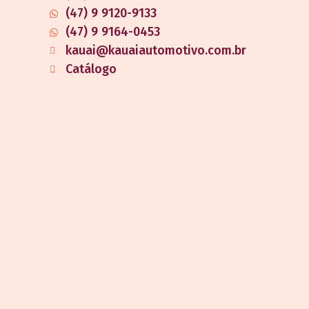
(47) 9 9120-9133
(47) 9 9164-0453
kauai@kauaiautomotivo.com.br
Catálogo