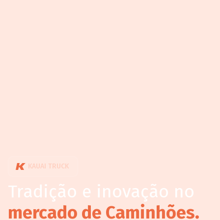
KAUAI TRUCK
Tradição e inovação no
mercado de Caminhões.