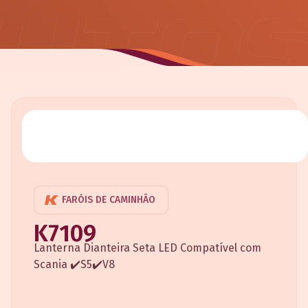
FARÓIS DE CAMINHÃO
K7109
Lanterna Dianteira Seta LED Compatível com
Scania ✔️S5✔️V8