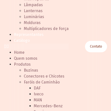
Lâmpadas
Lanternas
Luminárias
Molduras
Multiplicadores de Força
Representantes
Catálogo
Contato
Home
Quem somos
Produtos
Buzinas
Conectores e Chicotes
Faróis de Caminhão
DAF
Iveco
MAN
Mercedes-Benz