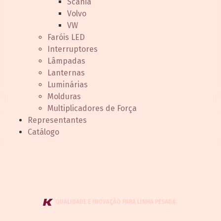
Scania
Volvo
VW
Faróis LED
Interruptores
Lâmpadas
Lanternas
Luminárias
Molduras
Multiplicadores de Força
Representantes
Catálogo
QUALIDADE E INOVAÇÃO PARA LINHA PESADA.