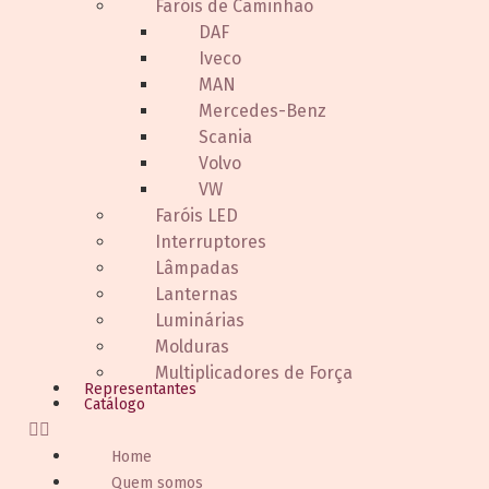
Faróis de Caminhão
DAF
Iveco
MAN
Mercedes-Benz
Scania
Volvo
VW
Faróis LED
Interruptores
Lâmpadas
Lanternas
Luminárias
Molduras
Multiplicadores de Força
Representantes
Catálogo
Home
Quem somos