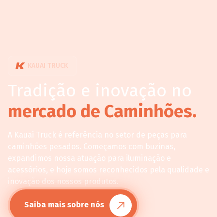
KAUAI TRUCK
Tradição e inovação no
mercado de Caminhões.
A Kauai Truck é referência no setor de peças para
caminhões pesados. Começamos com buzinas,
expandimos nossa atuação para iluminação e
acessórios, e hoje somos reconhecidos pela qualidade e
inovação dos nossos produtos.
Saiba mais sobre nós