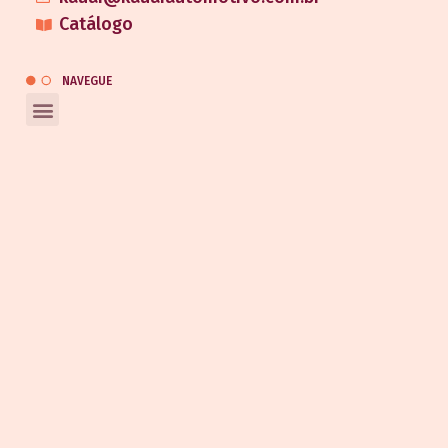
Catálogo
NAVEGUE
REDES SOCIAIS
Entrar em contato