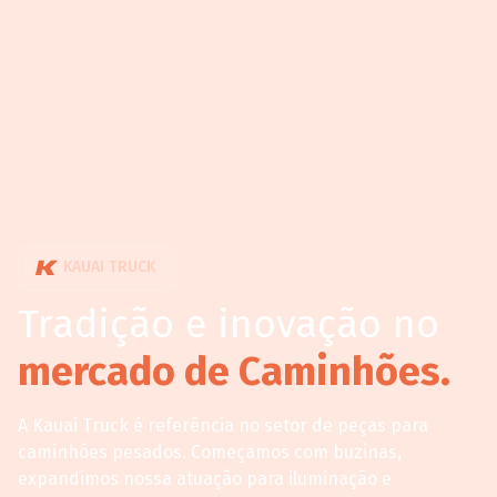
KAUAI TRUCK
Tradição e inovação no
mercado de Caminhões.
A Kauai Truck é referência no setor de peças para
caminhões pesados. Começamos com buzinas,
expandimos nossa atuação para iluminação e