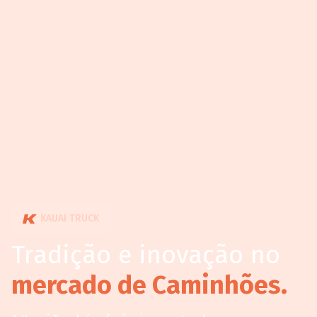
KAUAI TRUCK
Tradição e inovação no
mercado de Caminhões.