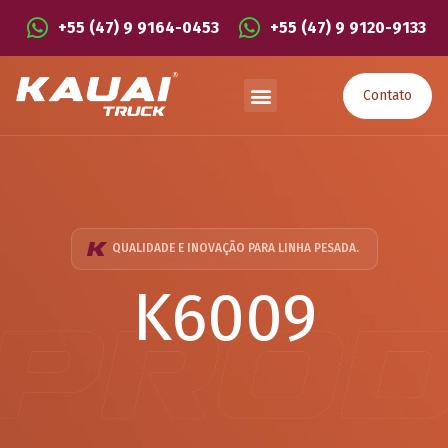
+55 (47) 9 9164-0453
+55 (47) 9 9120-9133
Contato
QUALIDADE E INOVAÇÃO PARA LINHA PESADA.
K6009