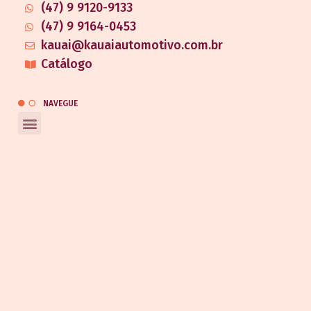
(47) 9 9120-9133
(47) 9 9164-0453
kauai@kauaiautomotivo.com.br
Catálogo
NAVEGUE
REDES SOCIAIS
Entrar em contato