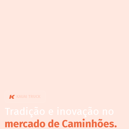
KAUAI TRUCK
Tradição e inovação no
mercado de Caminhões.