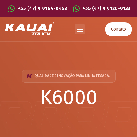
+55 (47) 9 9164-0453
+55 (47) 9 9120-9133
Contato
QUALIDADE E INOVAÇÃO PARA LINHA PESADA.
K6000