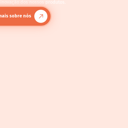
 inovação dos nossos produtos.
mais sobre nós