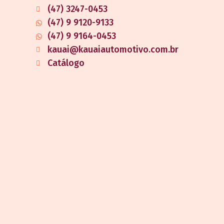
(47) 3247-0453
(47) 9 9120-9133
(47) 9 9164-0453
kauai@kauaiautomotivo.com.br
Catálogo