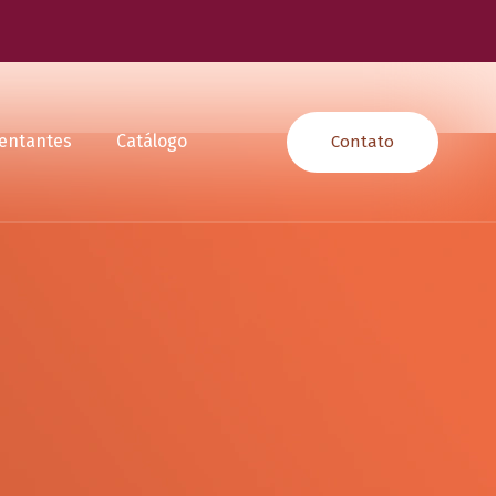
entantes
Catálogo
Contato