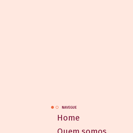
NAVEGUE
Home
Quem somos