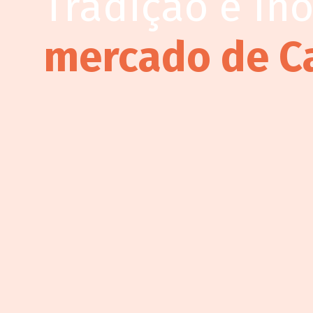
Tradição e in
mercado de C