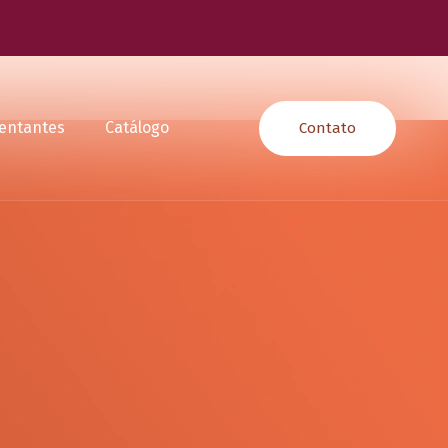
entantes
Catálogo
Contato