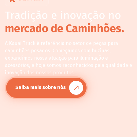
Tradição e inovação no
mercado de Caminhões.
A Kauai Truck é referência no setor de peças para
caminhões pesados. Começamos com buzinas,
expandimos nossa atuação para iluminação e
acessórios, e hoje somos reconhecidos pela qualidade e
inovação dos nossos produtos.
Saiba mais sobre nós