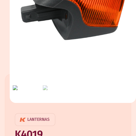
LANTERNAS
K4019