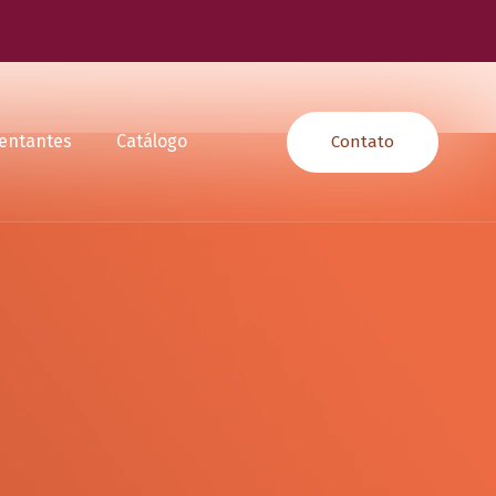
entantes
Catálogo
Contato