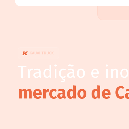
KAUAI TRUCK
Tradição e in
mercado de C