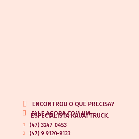
ENCONTROU O QUE PRECISA?
FALE AGORA COM UM
ESPECIALISTA KAUAI TRUCK.
(47) 3247-0453
(47) 9 9120-9133