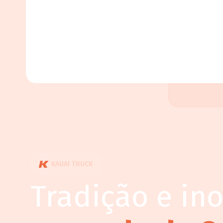
KAUAI TRUCK
Tradição e in