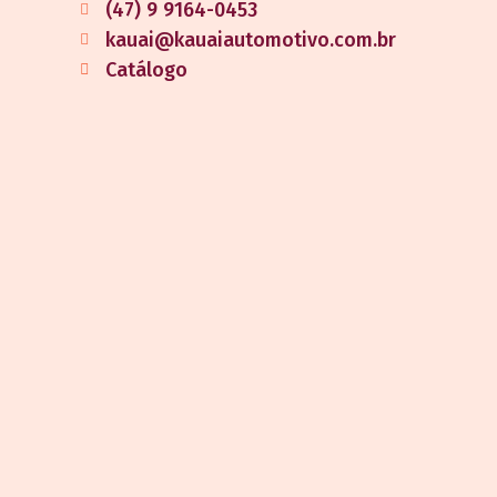
(47) 9 9164-0453
kauai@kauaiautomotivo.com.br
Catálogo