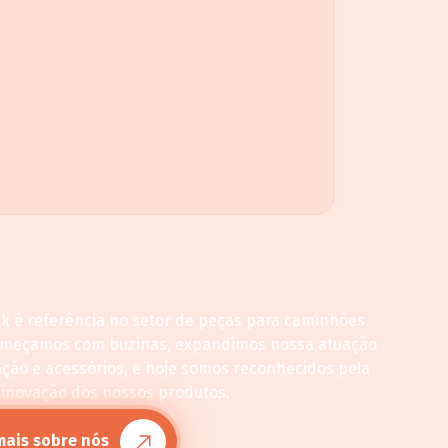
ck é referência no setor de peças para caminhões
omeçamos com buzinas, expandimos nossa atuação
ação e acessórios, e hoje somos reconhecidos pela
 inovação dos nossos produtos.
mais sobre nós