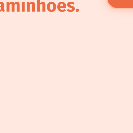
aminhões.