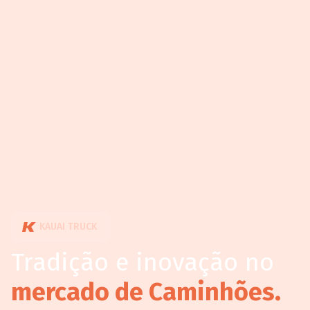
KAUAI TRUCK
Tradição e inovação no
mercado de Caminhões.