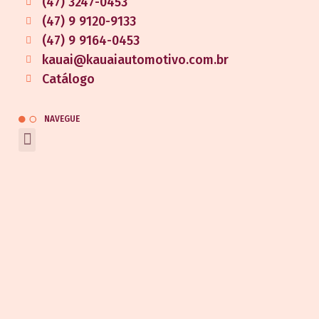
(47) 3247-0453
(47) 9 9120-9133
(47) 9 9164-0453
kauai@kauaiautomotivo.com.br
Catálogo
NAVEGUE
REDES SOCIAIS
Entrar em contato