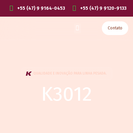
+55 (47) 9 9164-0453
+55 (47) 9 9120-9133
Contato
QUALIDADE E INOVAÇÃO PARA LINHA PESADA.
K3012