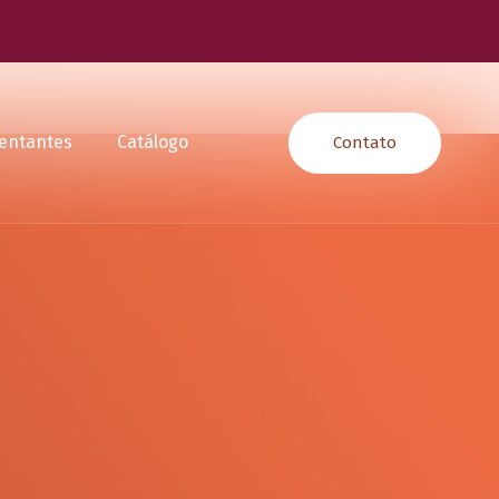
entantes
Catálogo
Contato