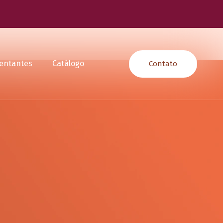
entantes
Catálogo
Contato