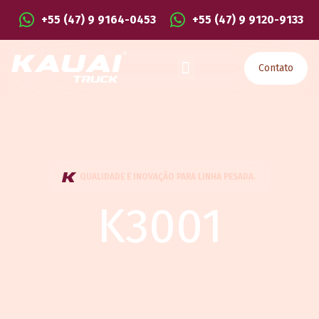
+55 (47) 9 9164-0453
+55 (47) 9 9120-9133
Contato
QUALIDADE E INOVAÇÃO PARA LINHA PESADA.
K3001