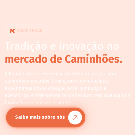
KAUAI TRUCK
Tradição e inovação no
mercado de Caminhões.
A Kauai Truck é referência no setor de peças para
caminhões pesados. Começamos com buzinas,
expandimos nossa atuação para iluminação e
acessórios, e hoje somos reconhecidos pela qualidade e
inovação dos nossos produtos.
Saiba mais sobre nós