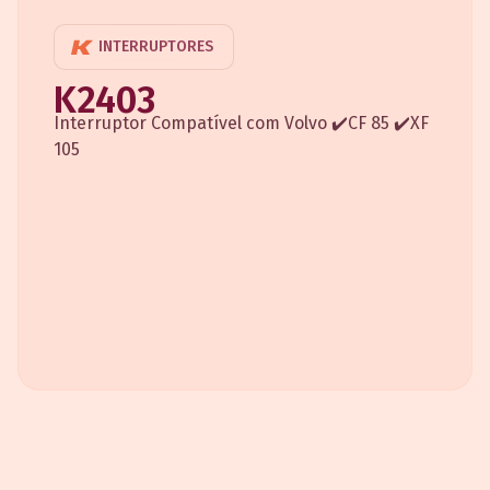
INTERRUPTORES
K2403
Interruptor Compatível com Volvo ✔️CF 85 ✔️XF
105