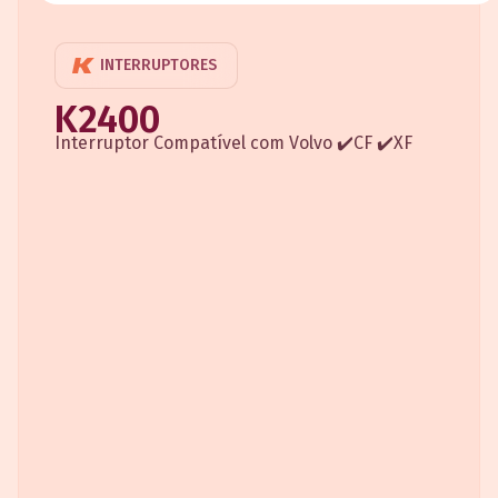
INTERRUPTORES
K2400
Interruptor Compatível com Volvo ✔️CF ✔️XF