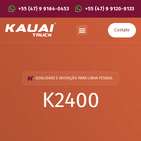
+55 (47) 9 9164-0453
+55 (47) 9 9120-9133
Contato
QUALIDADE E INOVAÇÃO PARA LINHA PESADA.
K2400