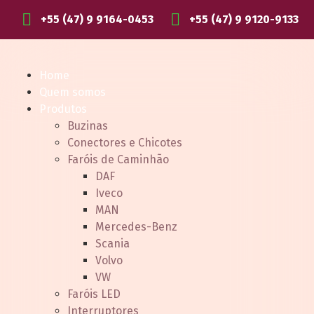
+55 (47) 9 9164-0453
+55 (47) 9 9120-9133
Home
Quem somos
Produtos
Buzinas
Conectores e Chicotes
Faróis de Caminhão
DAF
Iveco
MAN
Mercedes-Benz
Scania
Volvo
VW
Faróis LED
Interruptores