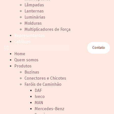
Lâmpadas
Lanternas
Luminárias
Molduras
Multiplicadores de Força
Representantes
Catálogo
Contato
Home
Quem somos
Produtos
Buzinas
Conectores e Chicotes
Faróis de Caminhão
DAF
Iveco
MAN
Mercedes-Benz