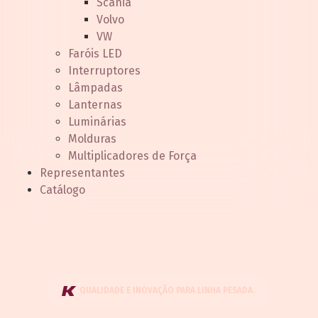
Scania
Volvo
VW
Faróis LED
Interruptores
Lâmpadas
Lanternas
Luminárias
Molduras
Multiplicadores de Força
Representantes
Catálogo
QUALIDADE E INOVAÇÃO PARA LINHA PESADA.