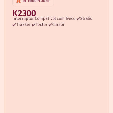
INTERRUPTORES
K2300
Interruptor Compatível com Iveco ✔️Stralis
✔️Trakker ✔️Tector ✔️Cursor