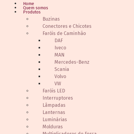
Home
Quem somos
Produtos
Buzinas
Conectores e Chicotes
Faróis de Caminhão
DAF
Iveco
MAN
Mercedes-Benz
Scania
Volvo
VW
Faróis LED
Interruptores
Lâmpadas
Lanternas
Luminárias
Molduras
Multiplicadores de Força