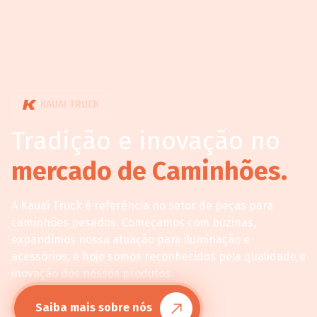
KAUAI TRUCK
Tradição e inovação no
mercado de Caminhões.
A Kauai Truck é referência no setor de peças para
caminhões pesados. Começamos com buzinas,
expandimos nossa atuação para iluminação e
acessórios, e hoje somos reconhecidos pela qualidade e
inovação dos nossos produtos.
Saiba mais sobre nós