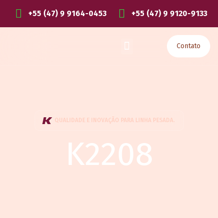
+55 (47) 9 9164-0453
+55 (47) 9 9120-9133
Contato
QUALIDADE E INOVAÇÃO PARA LINHA PESADA.
K2208