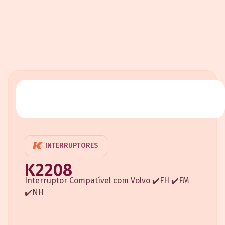
INTERRUPTORES
K2208
Interruptor Compatível com Volvo ✔️FH ✔️FM
✔️NH